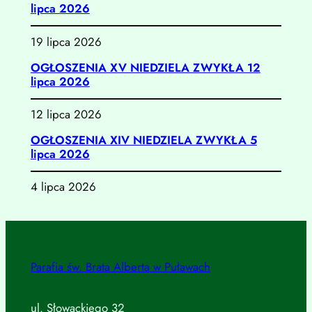
lipca 2026
19 lipca 2026
OGŁOSZENIA XV NIEDZIELA ZWYKŁA 12
lipca 2026
12 lipca 2026
OGŁOSZENIA XIV NIEDZIELA ZWYKŁA 5
lipca 2026
4 lipca 2026
Parafia św. Brata Alberta w Puławach
ul. Słowackiego 32