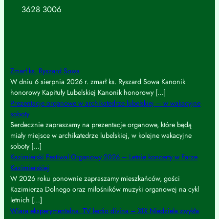
3628 3006
Zmarł ks. Ryszard Sowa
W dniu 6 sierpnia 2026 r. zmarł ks. Ryszard Sowa Kanonik
honorowy Kapituły Lubelskiej Kanonik honorowy […]
Prezentacje organowe w archikatedrze lubelskiej – w wakacyjne
soboty
Serdecznie zapraszamy na prezentacje organowe, które będą
miały miejsce w archikatedrze lubelskiej, w kolejne wakacyjne
soboty […]
Kazimierski Festiwal Organowy 2026 – Letnie koncerty w Farze
Kazimierskiej
W 2026 roku ponownie zapraszamy mieszkańców, gości
Kazimierza Dolnego oraz miłośników muzyki organowej na cykl
letnich […]
Wiara eksperymentalna. TV lectio divina – XIX Niedziela zwykła