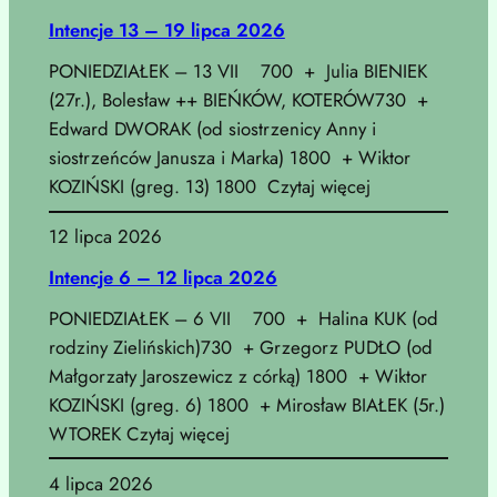
Intencje 13 – 19 lipca 2026
PONIEDZIAŁEK – 13 VII 700 + Julia BIENIEK
(27r.), Bolesław ++ BIEŃKÓW, KOTERÓW730 +
Edward DWORAK (od siostrzenicy Anny i
siostrzeńców Janusza i Marka) 1800 + Wiktor
KOZIŃSKI (greg. 13) 1800 Czytaj więcej
12 lipca 2026
Intencje 6 – 12 lipca 2026
PONIEDZIAŁEK – 6 VII 700 + Halina KUK (od
rodziny Zielińskich)730 + Grzegorz PUDŁO (od
Małgorzaty Jaroszewicz z córką) 1800 + Wiktor
KOZIŃSKI (greg. 6) 1800 + Mirosław BIAŁEK (5r.)
WTOREK Czytaj więcej
4 lipca 2026