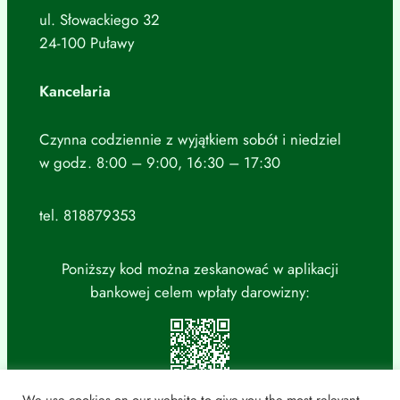
ul. Słowackiego 32
24-100 Puławy
Kancelaria
Czynna codziennie z wyjątkiem sobót i niedziel
w godz. 8:00 – 9:00, 16:30 – 17:30
tel. 818879353
Poniższy kod można zeskanować w aplikacji
bankowej celem wpłaty darowizny:
We use cookies on our website to give you the most relevant