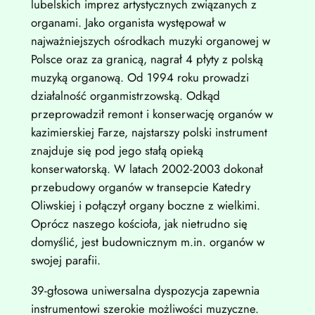
lubelskich imprez artystycznych związanych z
organami. Jako organista występował w
najważniejszych ośrodkach muzyki organowej w
Polsce oraz za granicą, nagrał 4 płyty z polską
muzyką organową. Od 1994 roku prowadzi
działalność organmistrzowską. Odkąd
przeprowadził remont i konserwację organów w
kazimierskiej Farze, najstarszy polski instrument
znajduje się pod jego stałą opieką
konserwatorską. W latach 2002-2003 dokonał
przebudowy organów w transepcie Katedry
Oliwskiej i połączył organy boczne z wielkimi.
Oprócz naszego kościoła, jak nietrudno się
domyślić, jest budownicznym m.in. organów w
swojej parafii.
39-głosowa uniwersalna dyspozycja zapewnia
instrumentowi szerokie możliwości muzyczne.