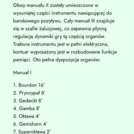
Głosy manuału II zostały umieszczone w
wysuniętej części instrumentu nawiązującej do
barokowego pozytywu. Cały manuał III znajduje
się w szafie żaluzjowej, co zapewnia płynną
regulację dynamiki gry tą częścią organów.
Traktura instrumentu jest w pełni elektryczna,
kontuar wyposażony jest w rozbudowane funkcje
pamięci. Oto pełna dyspozycja organów:
Manuał I
1. Bourdon 16′
2. Pryncypał 8′
3. Gedeckt 8′
4. Gamba 8′
5. Oktawa 4′
6. Gemshorn 4′
7. Superoktawa 2′