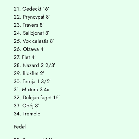
21. Gedeckt 16′
22. Pryncypał 8′
23. Travers 8′
24. Salicjonał 8′
25. Vox celestis 8′
26. Oktawa 4′
27. Flet 4′
28. Nazard 2 2/3′
29. Blokflet 2′
30. Tercja 1 3/5′
31. Mixtura 3-4x
32. Dulcjan-fagot 16′
33. Obój 8′
34. Tremolo
Pedał